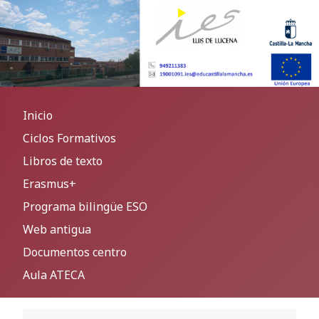
Inicio
Ciclos Formativos
Libros de texto
Erasmus+
Programa bilingüe ESO
Web antigua
Documentos centro
Aula ATECA